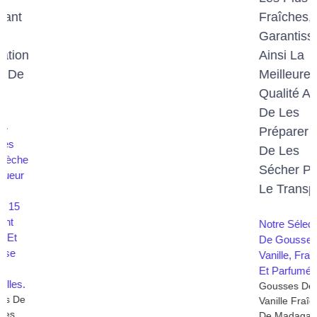
Fraîches,
Garantissant
Ainsi La
Meilleure
Qualité Avant
De Les
Préparer Et
De Les
Sécher Pour
Le Transport.
Notre Sélection
De Gousses De
Vanille, Fraîches
Et Parfumées
Gousses De
Vanille Fraîches
De Madagascar :