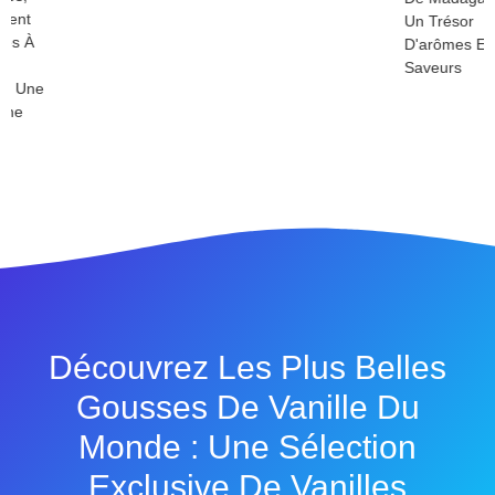
Un Trésor
D'arômes Et De
Saveurs
Découvrez Les Plus Belles
Gousses De Vanille Du
Monde : Une Sélection
Exclusive De Vanilles