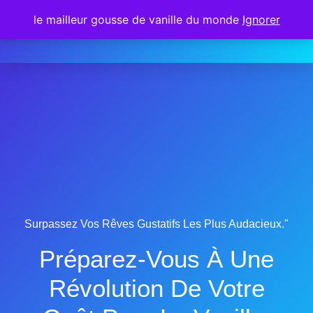
le mailleur gousse de vanille du monde
Ignorer
Surpassez Vos Rêves Gustatifs Les Plus Audacieux."
Préparez-Vous À Une
Révolution De Votre