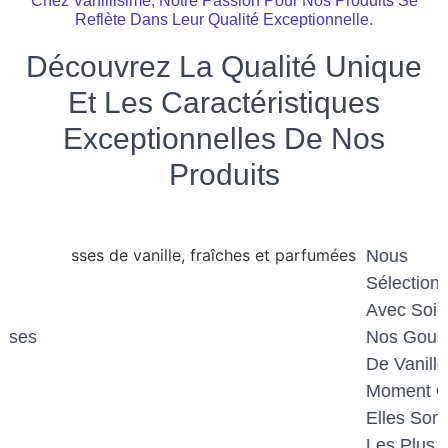
Chez Vanillisime, Notre Passion Pour Nos Produits Se
Reflète Dans Leur Qualité Exceptionnelle.
Découvrez La Qualité Unique
Et Les Caractéristiques
Exceptionnelles De Nos
Produits
Nous
Sélectionnons
Avec Soin
Nos Gousses
De Vanille Au
Moment Où
Elles Sont
Les Plus