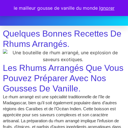
le mailleur gousse de vanille du monde
Ignorer
Quelques Bonnes Recettes De
Rhums Arrangés.
Les Rhums Arrangés Que Vous
Pouvez Préparer Avec Nos
Gousses De Vanille.
Le rhum arrangé est une spécialité traditionnelle de l’île de
Madagascar, bien qu’il soit également populaire dans d’autres
régions des Caraïbes et de l’Océan Indien. Cette boisson est
appréciée pour ses saveurs complexes et son caractère
artisanal. La préparation du rhum arrangé implique l’infusion de
fruits, d’épices, et parfois d’autres ingrédients aromatiques dans