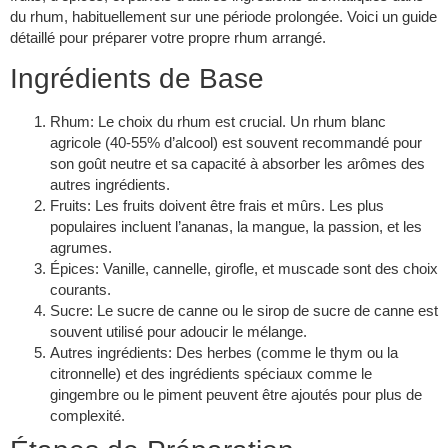
du rhum, habituellement sur une période prolongée. Voici un guide
détaillé pour préparer votre propre rhum arrangé.
Ingrédients de Base
Rhum
: Le choix du rhum est crucial. Un rhum blanc
agricole (40-55% d’alcool) est souvent recommandé pour
son goût neutre et sa capacité à absorber les arômes des
autres ingrédients.
Fruits
: Les fruits doivent être frais et mûrs. Les plus
populaires incluent l’ananas, la mangue, la passion, et les
agrumes.
Épices
: Vanille, cannelle, girofle, et muscade sont des choix
courants.
Sucre
: Le sucre de canne ou le sirop de sucre de canne est
souvent utilisé pour adoucir le mélange.
Autres ingrédients
: Des herbes (comme le thym ou la
citronnelle) et des ingrédients spéciaux comme le
gingembre ou le piment peuvent être ajoutés pour plus de
complexité.