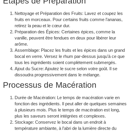
Étapes de Préparation
Nettoyage et Préparation des Fruits
: Lavez et coupez les
fruits en morceaux. Pour certains fruits comme l’ananas,
retirez la peau et le cœur dur.
Préparation des Épices
: Certaines épices, comme la
vanille, peuvent être fendues en deux pour libérer leur
arôme.
Assemblage
: Placez les fruits et les épices dans un grand
bocal en verre. Versez le rhum par-dessus jusqu’à ce que
tous les ingrédients soient complètement submergés.
Ajout du Sucre
: Ajoutez le sucre selon votre goût. Il se
dissoudra progressivement dans le mélange.
Processus de Macération
Durée de Macération
: Le temps de macération varie en
fonction des ingrédients. Il peut aller de quelques semaines
à plusieurs mois. Plus le temps de macération est long,
plus les saveurs seront intégrées et complexes.
Stockage
: Conservez le bocal dans un endroit à
température ambiante, à l’abri de la lumière directe du